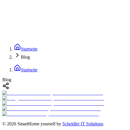
1
2
💡 Tipp: Nutze ← → Tasten zur Navigation
Startseite
Blog
Startseite
Blog
©
2026
SmartHome yourself by
Scheidler IT Solutions