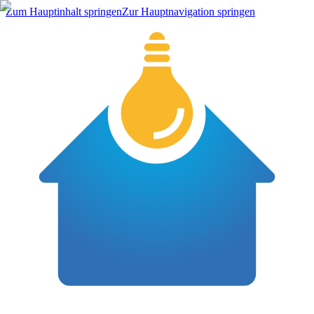
Zum Hauptinhalt springen
Zur Hauptnavigation springen