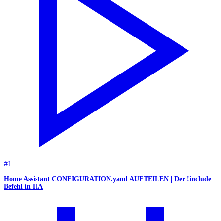
#
1
Home Assistant CONFIGURATION.yaml AUFTEILEN | Der !include
Befehl in HA