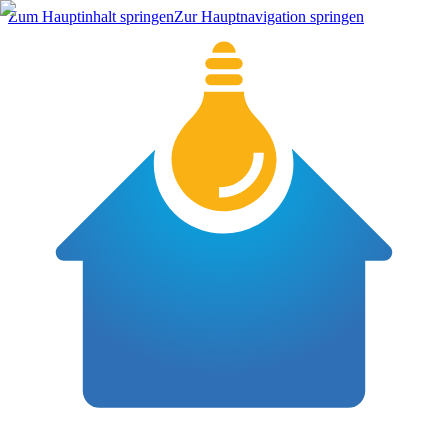
Zum Hauptinhalt springen
Zur Hauptnavigation springen