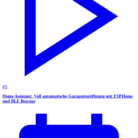
#
5
Home Assistant: Voll automatische Garagentoröffnung mit ESPHome
und BLE Beacons