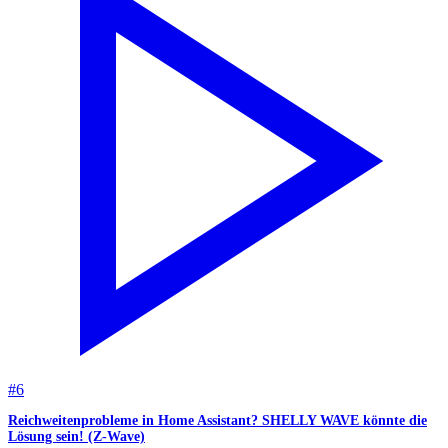
#
6
Reichweitenprobleme in Home Assistant? SHELLY WAVE könnte die
Lösung sein! (Z-Wave)