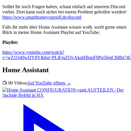
Solltet Ihr noch Fragen haben, schaut einfach auf unserem Discord
vorbei. Dort kann euch sicher bei eurem Problem geholfen werden!
https://www.smarthomeyourself.de/discord
Falls Ihr mehr über Home Assistant wissen wollt, werft gerne einen
Blick in meine Home Assistant Playlist auf YouTube:
Playlist:
https://www.youtube.com/watch?
v=wZ1Qd0wDY8Y&list=PLtEjuZQyAkqHBqpF8Pg5hjqCMIht74
Home Assistant
📺
90
Videos
Auf YouTube öffnen →