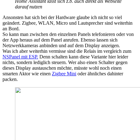
Home Assistant lässt sich z.b. auch direkt als Webseite
darauf nutzen
Ansonsten hat sich bei der Hardware glaube ich nicht so viel
geändert. Zigbee, WLAN, Micro und Lautsprecher sind weiterhin
an Bord.
So kann man zwischen den einzelnen Panels telefonieren oder von
der App heraus auf dem Panel anrufen. Ebenso lassen sich
Netzwerkkameras anbinden und auf dem Display anzeigen.
Was ich aber weiterhin vermisse sind die Relais im vergleich zum
NSPanel mit ESP.
Denn schalten kann diese Variante hier leider
nichts, sondern lediglich steuern. Wer also einen Schalter gegen
dieses Display austauschen möchte, müsste wohl noch einen
smarten Aktor wie einen
Zigbee Mini
oder ähnliches dahinter
packen.