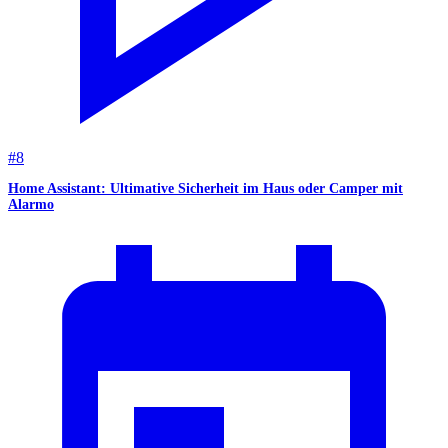
#
8
Home Assistant: Ultimative Sicherheit im Haus oder Camper mit
Alarmo