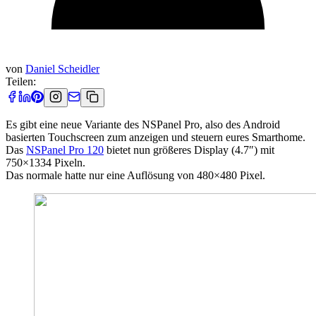
von
Daniel Scheidler
Teilen:
Es gibt eine neue Variante des NSPanel Pro, also des Android
basierten Touchscreen zum anzeigen und steuern eures Smarthome.
Das
NSPanel Pro 120
bietet nun größeres Display (4.7″) mit
750×1334 Pixeln.
Das normale hatte nur eine Auflösung von 480×480 Pixel.