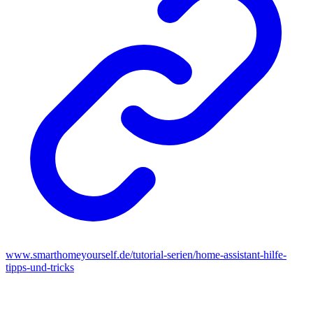
www.smarthomeyourself.de/tutorial-serien/home-assistant-hilfe-
tipps-und-tricks