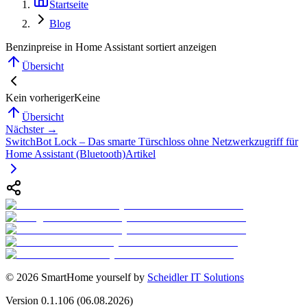
Startseite
Blog
Benzinpreise in Home Assistant sortiert anzeigen
Übersicht
Kein vorheriger
Keine
Übersicht
Nächster →
SwitchBot Lock – Das smarte Türschloss ohne Netzwerkzugriff für
Home Assistant (Bluetooth)
Artikel
©
2026
SmartHome yourself by
Scheidler IT Solutions
Version
0.1.106
(06.08.2026)