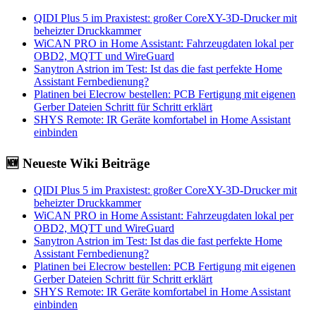
QIDI Plus 5 im Praxistest: großer CoreXY-3D-Drucker mit
beheizter Druckkammer
WiCAN PRO in Home Assistant: Fahrzeugdaten lokal per
OBD2, MQTT und WireGuard
Sanytron Astrion im Test: Ist das die fast perfekte Home
Assistant Fernbedienung?
Platinen bei Elecrow bestellen: PCB Fertigung mit eigenen
Gerber Dateien Schritt für Schritt erklärt
SHYS Remote: IR Geräte komfortabel in Home Assistant
einbinden
🆕 Neueste Wiki Beiträge
QIDI Plus 5 im Praxistest: großer CoreXY-3D-Drucker mit
beheizter Druckkammer
WiCAN PRO in Home Assistant: Fahrzeugdaten lokal per
OBD2, MQTT und WireGuard
Sanytron Astrion im Test: Ist das die fast perfekte Home
Assistant Fernbedienung?
Platinen bei Elecrow bestellen: PCB Fertigung mit eigenen
Gerber Dateien Schritt für Schritt erklärt
SHYS Remote: IR Geräte komfortabel in Home Assistant
einbinden