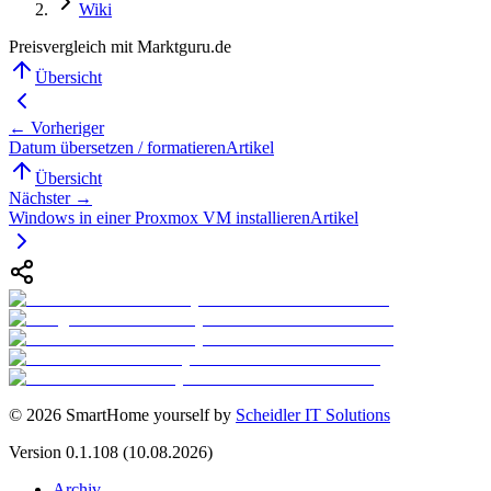
Wiki
Preisvergleich mit Marktguru.de
Übersicht
← Vorheriger
Datum übersetzen / formatieren
Artikel
Übersicht
Nächster →
Windows in einer Proxmox VM installieren
Artikel
©
2026
SmartHome yourself by
Scheidler IT Solutions
Version
0.1.108
(10.08.2026)
Archiv