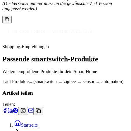
(Die Versionsnummer muss an die gewünschte Ziel-Version
angepasst werden)
ha core update 
-
-
version 2021.12.6
Shopping-Empfehlungen
Passende smartswitch-Produkte
Weitere empfohlene Produkte für dein Smart Home
Lädt Produkte... (smartswitch → zigbee → sensor → automation)
Artikel teilen
Teilen:
Startseite