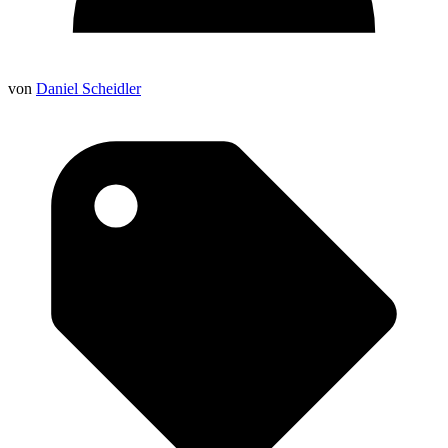
von
Daniel Scheidler