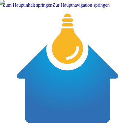
Zum Hauptinhalt springen
Zur Hauptnavigation springen