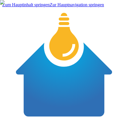
Zum Hauptinhalt springen
Zur Hauptnavigation springen