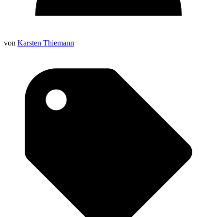
von
Karsten Thiemann