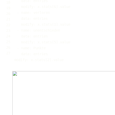
data
:
modify
:
 x.stats
[
6
]
-
name
:
data
:
modify
:
 x.stats
[
1
]
-
name
:
data
:
modify
:
 x.stats
[
5
]
-
name
:
data
:
modify
:
 x.stats
[
2
]
.value