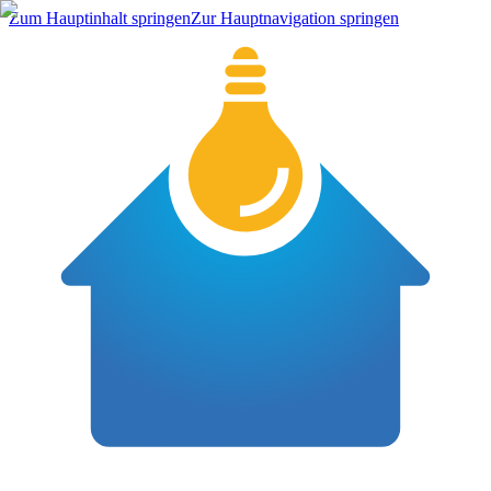
Zum Hauptinhalt springen
Zur Hauptnavigation springen