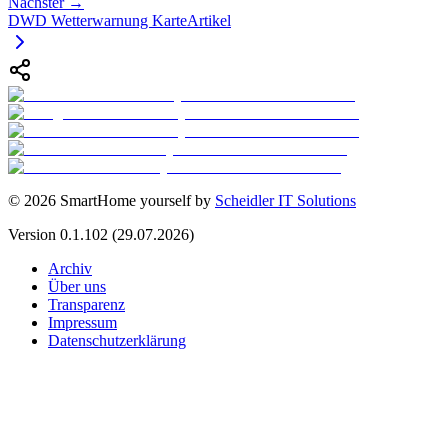
Nächster →
DWD Wetterwarnung Karte
Artikel
©
2026
SmartHome yourself by
Scheidler IT Solutions
Version
0.1.102
(29.07.2026)
Archiv
Über uns
Transparenz
Impressum
Datenschutzerklärung