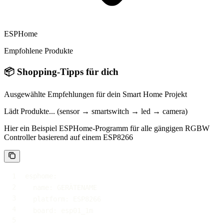
ESPHome
Empfohlene Produkte
📦
Shopping-Tipps für dich
Ausgewählte Empfehlungen für dein Smart Home Projekt
Lädt Produkte... (sensor → smartswitch → led → camera)
Hier ein Beispiel ESPHome-Programm für alle gängigen RGBW
Controller basierend auf einem ESP8266
esphome
:
name
:
platform
:
board
: