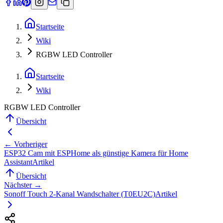
Startseite
Wiki
RGBW LED Controller
Startseite
Wiki
RGBW LED Controller
Übersicht
← Vorheriger
ESP32 Cam mit ESPHome als günstige Kamera für Home
Assistant
Artikel
Übersicht
Nächster →
Sonoff Touch 2-Kanal Wandschalter (T0EU2C)
Artikel