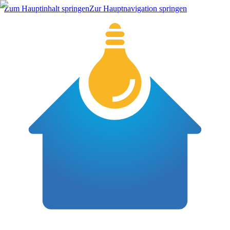
Zum Hauptinhalt springen
Zur Hauptnavigation springen