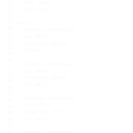
blue
:
white
:
output
:
-
platform
:
pin
:
frequency
:
id
:
-
platform
:
pin
:
frequency
:
id
:
-
platform
:
pin
:
frequency
:
id
:
-
platform
: