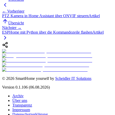
← Vorheriger
PTZ Kamera in Home Assistant über ONVIF steuern
Artikel
Übersicht
Nächster →
ESPHome mit Python über die Kommandozeile flashen
Artikel
©
2026
SmartHome yourself by
Scheidler IT Solutions
Version
0.1.106
(06.08.2026)
Archiv
Über uns
Transparenz
Impressum
Datenschutzerklärung