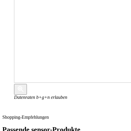
Datenraten b+g+n erlauben
Shopping-Empfehlungen
Passende sensor-Produkte