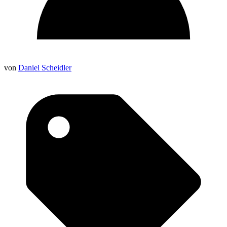
von
Daniel Scheidler