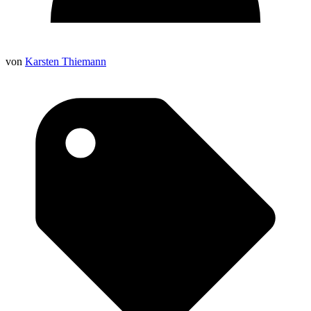
von
Karsten Thiemann