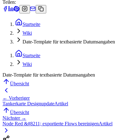
Teilen:
Startseite
Wiki
Date-Template für textbasierte Datumsangaben
Startseite
Wiki
Date-Template für textbasierte Datumsangaben
Übersicht
← Vorheriger
Tankerkarte Designupdate
Artikel
Übersicht
Nächster →
Node Red &#8211; exportierte Flows bereinigen
Artikel