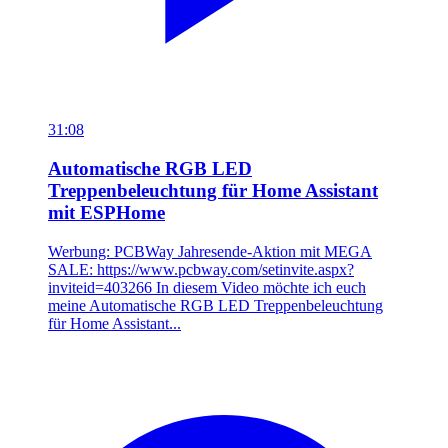
31:08
Automatische RGB LED
Treppenbeleuchtung für Home Assistant
mit ESPHome
Werbung: PCBWay Jahresende-Aktion mit MEGA
SALE: https://www.pcbway.com/setinvite.aspx?
inviteid=403266 In diesem Video möchte ich euch
meine Automatische RGB LED Treppenbeleuchtung
für Home Assistant...