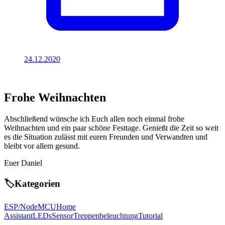
24.12.2020
Frohe Weihnachten
Abschließend wünsche ich Euch allen noch einmal frohe
Weihnachten und ein paar schöne Festtage. Genießt die Zeit so weit
es die Situation zulässt mit euren Freunden und Verwandten und
bleibt vor allem gesund.
Euer Daniel
🏷️
Kategorien
ESP/NodeMCU
Home
Assistant
LEDs
Sensor
Treppenbeleuchtung
Tutorial