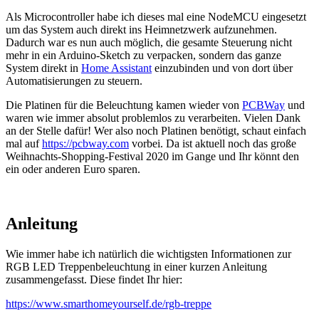
Als Microcontroller habe ich dieses mal eine NodeMCU eingesetzt
um das System auch direkt ins Heimnetzwerk aufzunehmen.
Dadurch war es nun auch möglich, die gesamte Steuerung nicht
mehr in ein Arduino-Sketch zu verpacken, sondern das ganze
System direkt in
Home Assistant
einzubinden und von dort über
Automatisierungen zu steuern.
Die Platinen für die Beleuchtung kamen wieder von
PCBWay
und
waren wie immer absolut problemlos zu verarbeiten. Vielen Dank
an der Stelle dafür! Wer also noch Platinen benötigt, schaut einfach
mal auf
https://pcbway.com
vorbei. Da ist aktuell noch das große
Weihnachts-Shopping-Festival 2020 im Gange und Ihr könnt den
ein oder anderen Euro sparen.
Anleitung
Wie immer habe ich natürlich die wichtigsten Informationen zur
RGB LED Treppenbeleuchtung in einer kurzen Anleitung
zusammengefasst. Diese findet Ihr hier:
https://www.smarthomeyourself.de/rgb-treppe