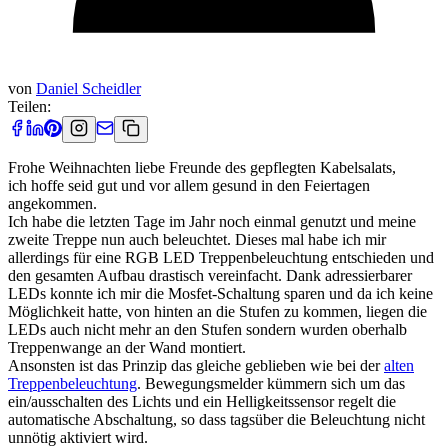
von
Daniel Scheidler
Teilen:
Frohe Weihnachten liebe Freunde des gepflegten Kabelsalats,
ich hoffe seid gut und vor allem gesund in den Feiertagen
angekommen.
Ich habe die letzten Tage im Jahr noch einmal genutzt und meine
zweite Treppe nun auch beleuchtet. Dieses mal habe ich mir
allerdings für eine RGB LED Treppenbeleuchtung entschieden und
den gesamten Aufbau drastisch vereinfacht. Dank adressierbarer
LEDs konnte ich mir die Mosfet-Schaltung sparen und da ich keine
Möglichkeit hatte, von hinten an die Stufen zu kommen, liegen die
LEDs auch nicht mehr an den Stufen sondern wurden oberhalb
Treppenwange an der Wand montiert.
Ansonsten ist das Prinzip das gleiche geblieben wie bei der
alten
Treppenbeleuchtung
. Bewegungsmelder kümmern sich um das
ein/ausschalten des Lichts und ein Helligkeitssensor regelt die
automatische Abschaltung, so dass tagsüber die Beleuchtung nicht
unnötig aktiviert wird.