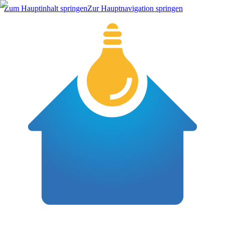
Zum Hauptinhalt springen
Zur Hauptnavigation springen