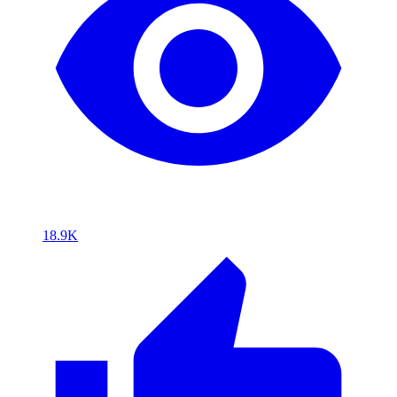
18.9K