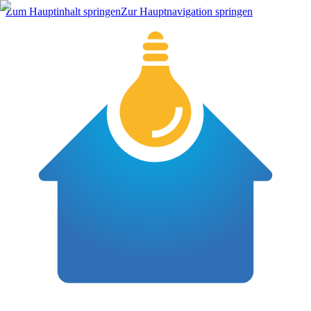
Zum Hauptinhalt springen
Zur Hauptnavigation springen