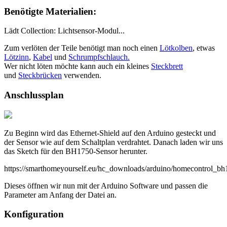
Benötigte Materialien:
Lädt Collection:
Lichtsensor-Modul
...
Zum verlöten der Teile benötigt man noch einen
Lötkolben
, etwas
Lötzinn
,
Kabel
und
Schrumpfschlauch.
Wer nicht löten möchte kann auch ein kleines
Steckbrett
und
Steckbrücken
verwenden.
Anschlussplan
Zu Beginn wird das Ethernet-Shield auf den Arduino gesteckt und
der Sensor wie auf dem Schaltplan verdrahtet. Danach laden wir uns
das Sketch für den BH1750-Sensor herunter.
https://smarthomeyourself.eu/hc_downloads/arduino/homecontrol_bh
Dieses öffnen wir nun mit der Arduino Software und passen die
Parameter am Anfang der Datei an.
Konfiguration