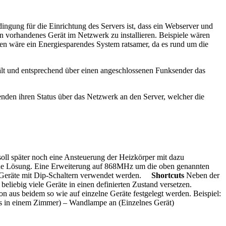
dingung für die Einrichtung des Servers ist, dass ein Webserver und
n vorhandenes Gerät im Netzwerk zu installieren. Beispiele wären
en wäre ein Energiesparendes System ratsamer, da es rund um die
lt und entsprechend über einen angeschlossenen Funksender das
enden ihren Status über das Netzwerk an den Server, welcher die
oll später noch eine Ansteuerung der Heizkörper mit dazu
eine Lösung. Eine Erweiterung auf 868MHz um die oben genannten
ige Geräte mit Dip-Schaltern verwendet werden.
Shortcuts
Neben der
beliebig viele Geräte in einen definierten Zustand versetzen.
on aus beidem so wie auf einzelne Geräte festgelegt werden. Beispiel:
 in einem Zimmer) – Wandlampe an (Einzelnes Gerät)